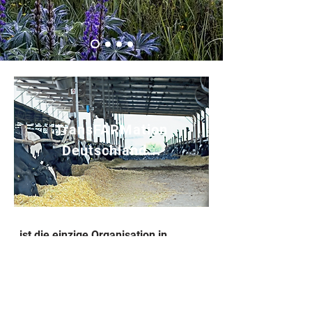
TransFARMation
Deutschland...
...ist die einzige Organisation in
Deutschland, die Höfe bei der Umstellung
der Tierhaltung begleitet und persönlich
auf die Höfe kommt