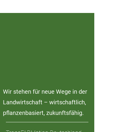
Wir stehen für neue Wege in der
Landwirtschaft – wirtschaftlich,
pflanzenbasiert, zukunftsfähig.