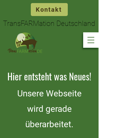
Kontakt
TransFARMation Deutschland
TransFARMation Deutschland
Hier entsteht was Neues!
Unsere Webseite
wird gerade
überarbeitet.