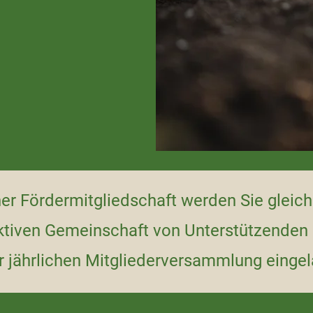
ner Fördermitgliedschaft werden Sie gleichz
ktiven Gemeinschaft von Unterstützenden 
r jährlichen Mitgliederversammlung einge