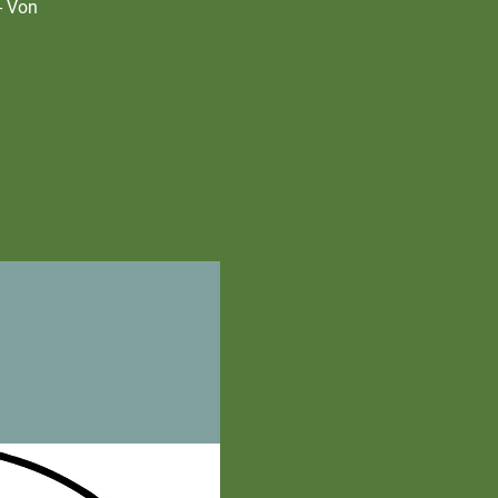
- Von