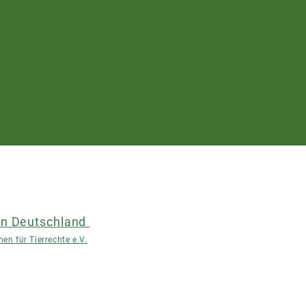
n Deutschland
en für Tierrechte e.V.