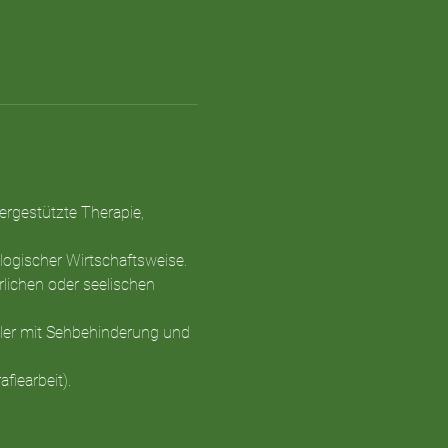
ergestützte Therapie, 
ogischer Wirtschaftsweise.
rlichen oder seelischen 
ler mit Sehbehinderung und 
fiearbeit).