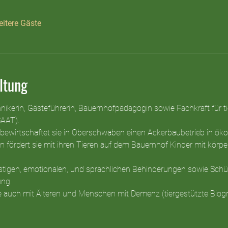
itere Gäste
ltung
nikerin, Gästeführerin, Bauernhofpädagogin sowie Fachkraft für ti
AAT).
irtschaftet sie in Oberschwaben einen Ackerbaubetrieb in ökol
n fördert sie mit ihren Tieren auf dem Bauernhof Kinder mit körpe
stigen, emotionalen, und sprachlichen Behinderungen sowie Schü
ng.
ie auch mit Älteren und Menschen mit Demenz (tiergestützte Biogra