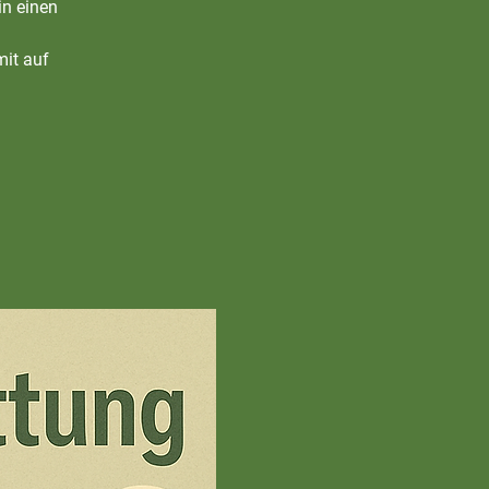
in einen
mit auf