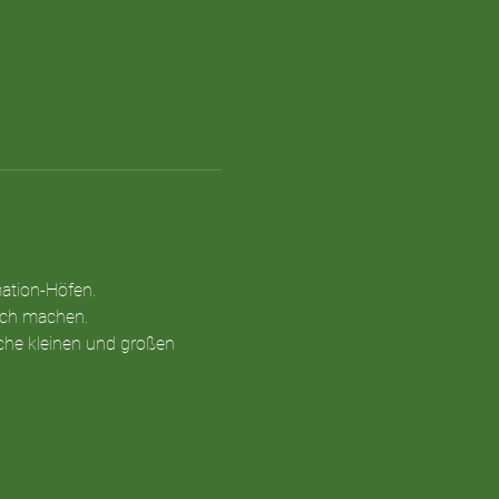
mation-Höfen.
lich machen.
che kleinen und großen 