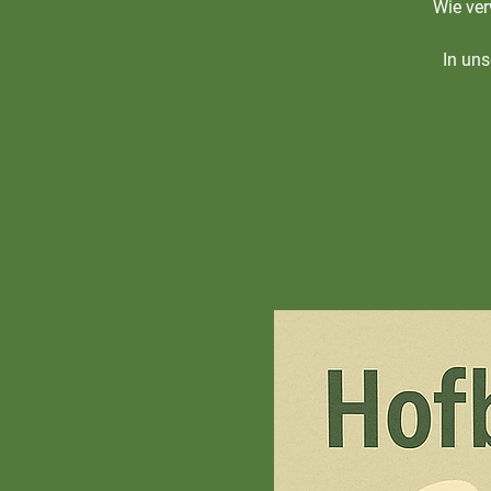
Wie ver
In uns