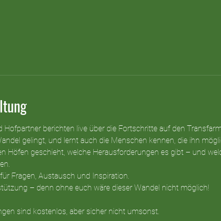
ltung
d Hofpartner berichten live über die Fortschritte auf den Transfar
Wandel gelingt, und lernt auch die Menschen kennen, die ihn mög
 den Höfen geschieht, welche Herausforderungen es gibt – und wel
en.
für Fragen, Austausch und Inspiration. 
rstützung – denn ohne euch wäre dieser Wandel nicht möglich!
gen sind kostenlos, aber sicher nicht umsonst.