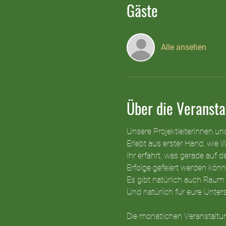
Gäste
Alle ansehen
Über die Veransta
Unsere Projektleiterinnen un
Erlebt aus erster Hand, wie 
Ihr erfahrt, was gerade auf
Erfolge gefeiert werden könn
Es gibt natürlich auch Raum 
Und natürlich für eure Unte
Die monatlichen Veranstaltun