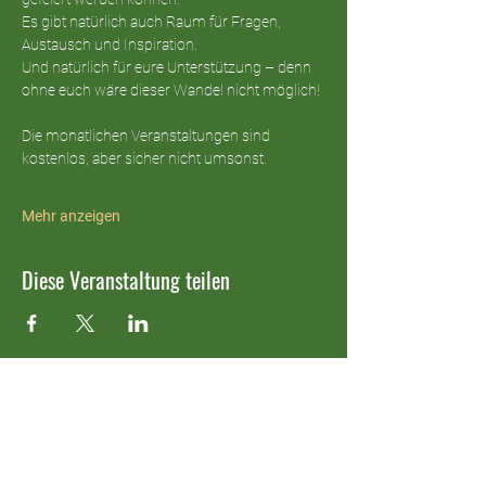
Es gibt natürlich auch Raum für Fragen, 
Austausch und Inspiration. 
Und natürlich für eure Unterstützung – denn 
ohne euch wäre dieser Wandel nicht möglich!
Die monatlichen Veranstaltungen sind 
kostenlos, aber sicher nicht umsonst.
Mehr anzeigen
Diese Veranstaltung teilen