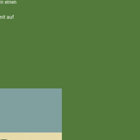
in einen
mit auf