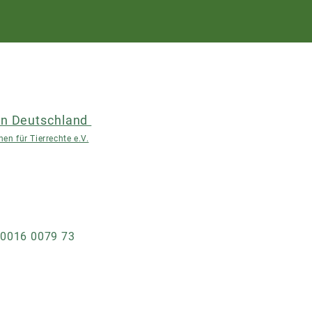
n Deutschland
en für Tierrechte e.V.
 0016 0079 73