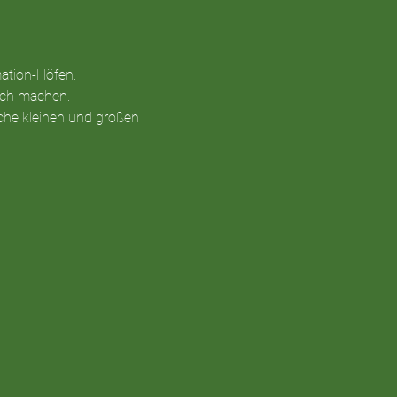
mation-Höfen.
lich machen.
che kleinen und großen 