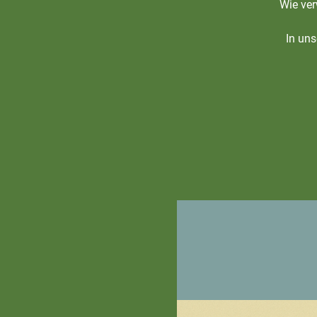
Wie ver
In uns