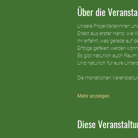
Über die Veransta
Unsere Projektleiterinnen un
Erlebt aus erster Hand, wie 
Ihr erfahrt, was gerade auf
Erfolge gefeiert werden könn
Es gibt natürlich auch Raum 
Und natürlich für eure Unte
Die monatlichen Veranstaltun
Mehr anzeigen
Diese Veranstaltu