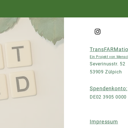
TransFARMatio
Ein Projekt von Mensch
Severinusstr. 52
53909 Zülpich
Spendenkonto:
DE02 3905 0000
​Impressum