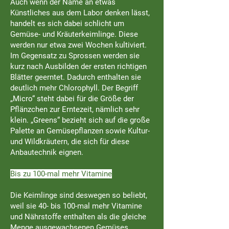
Auch wenn der Name an etwas
Künstliches aus dem Labor denken lässt,
handelt es sich dabei schlicht um
Gemüse- und Kräuterkeimlinge. Diese
werden nur etwa zwei Wochen kultiviert.
Im Gegensatz zu Sprossen werden sie
kurz nach Ausbilden der ersten richtigen
Blätter geerntet. Dadurch enthalten sie
deutlich mehr Chlorophyll. Der Begriff
„Micro“ steht dabei für die Größe der
Pflänzchen zur Erntezeit, nämlich sehr
klein. „Greens“ bezieht sich auf die große
Palette an Gemüsepflanzen sowie Kultur-
und Wildkräutern, die sich für diese
Anbautechnik eignen.
Bis zu 100-mal mehr Vitamine
Die Keimlinge sind deswegen so beliebt,
weil sie 40- bis 100-mal mehr Vitamine
und Nährstoffe enthalten als die gleiche
Menge ausgewachsenen Gemüses.