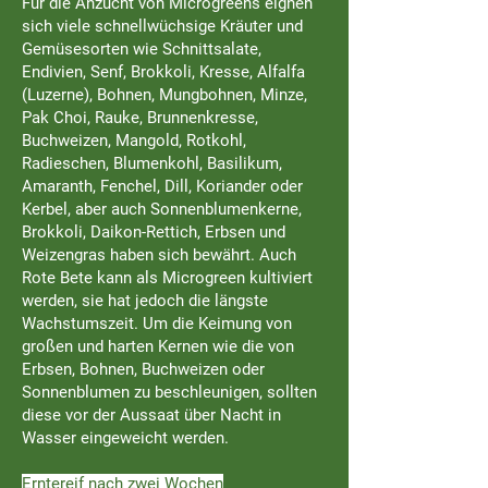
Für die Anzucht von Microgreens eignen
sich viele schnellwüchsige Kräuter und
Gemüsesorten wie Schnittsalate,
Endivien, Senf, Brokkoli, Kresse, Alfalfa
(Luzerne), Bohnen, Mungbohnen, Minze,
Pak Choi, Rauke, Brunnenkresse,
Buchweizen, Mangold, Rotkohl,
Radieschen, Blumenkohl, Basilikum,
Amaranth, Fenchel, Dill, Koriander oder
Kerbel, aber auch Sonnenblumenkerne,
Brokkoli, Daikon-Rettich, Erbsen und
Weizengras haben sich bewährt. Auch
Rote Bete kann als Microgreen kultiviert
werden, sie hat jedoch die längste
Wachstumszeit. Um die Keimung von
großen und harten Kernen wie die von
Erbsen, Bohnen, Buchweizen oder
Sonnenblumen zu beschleunigen, sollten
diese vor der Aussaat über Nacht in
Wasser eingeweicht werden.
Erntereif nach zwei Wochen