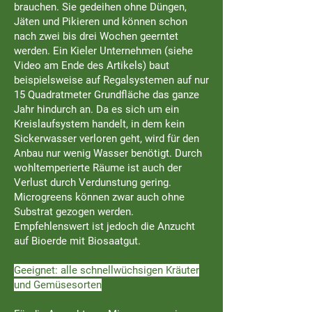
brauchen. Sie gedeihen ohne Düngen,
Jäten und Pikieren und können schon
nach zwei bis drei Wochen geerntet
werden. Ein Kieler Unternehmen (siehe
Video am Ende des Artikels) baut
beispielsweise auf Regalsystemen auf nur
15 Quadratmeter Grundfläche das ganze
Jahr hindurch an. Da es sich um ein
Kreislaufsystem handelt, in dem kein
Sickerwasser verloren geht, wird für den
Anbau nur wenig Wasser benötigt. Durch
wohltemperierte Räume ist auch der
Verlust durch Verdunstung gering.
Microgreens können zwar auch ohne
Substrat gezogen werden.
Empfehlenswert ist jedoch die Anzucht
auf Bioerde mit Biosaatgut.
Geeignet: alle schnellwüchsigen Kräuter
und Gemüsesorten