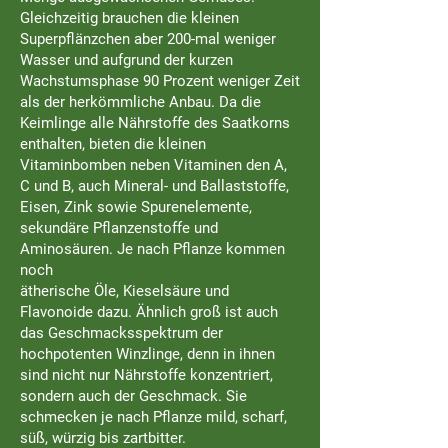
Gleichzeitig brauchen die kleinen
Superpflänzchen aber 200-mal weniger
Wasser und aufgrund der kurzen
Wachstumsphase 90 Prozent weniger Zeit
als der herkömmliche Anbau. Da die
Keimlinge alle Nährstoffe des Saatkorns
enthalten, bieten die kleinen
Vitaminbomben neben Vitaminen den A,
C und B, auch Mineral- und Ballaststoffe,
Eisen, Zink sowie Spurenelemente,
sekundäre Pflanzenstoffe und
Aminosäuren. Je nach Pflanze kommen
noch
ätherische Öle, Kieselsäure und
Flavonoide dazu. Ähnlich groß ist auch
das Geschmacksspektrum der
hochpotenten Winzlinge, denn in ihnen
sind nicht nur Nährstoffe konzentriert,
sondern auch der Geschmack. Sie
schmecken je nach Pflanze mild, scharf,
süß, würzig bis zartbitter.