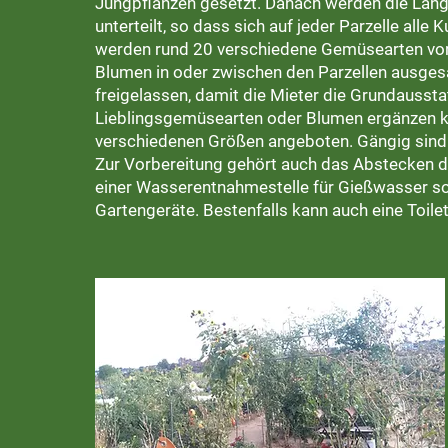
Jungpflanzen gesetzt. Danach werden die Längs
unterteilt, so dass sich auf jeder Parzelle alle
werden rund 20 verschiedene Gemüsearten vorb
Blumen in oder zwischen den Parzellen ausgesä
freigelassen, damit die Mieter die Grundausst
Lieblingsgemüsearten oder Blumen ergänzen kö
verschiedenen Größen angeboten. Gängig sind 
Zur Vorbereitung gehört auch das Abstecken de
einer Wasserentnahmestelle für Gießwasser sow
Gartengeräte. Bestenfalls kann auch eine Toile