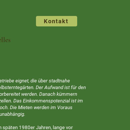
Kontakt
lles
triebe eignet, die über stadtnahe
lbsterntegärten. Der Aufwand ist für den
 vorbereitet werden. Danach kümmern
rzellen. Das Einkommenspotenzial ist im
hoch. Die Mieten werden im Voraus
sunabhängig.
en späten 1980er Jahren, lange vor