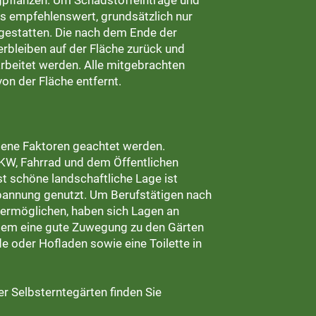
gpflanzen. Um Schadstoffeinträge und
es empfehlenswert, grundsätzlich nur
estatten. Die nach dem Ende der
rbleiben auf der Fläche zurück und
beitet werden. Alle mitgebrachten
n der Fläche entfernt.
edene Faktoren geachtet werden.
PKW, Fahrrad und dem Öffentlichen
t schöne landschaftliche Lage ist
spannung genutzt. Um Berufstätigen nach
u ermöglichen, haben sich Lagen an
udem eine gute Zuwegung zu den Gärten
e oder Hofladen sowie eine Toilette in
r Selbsterntegärten finden Sie