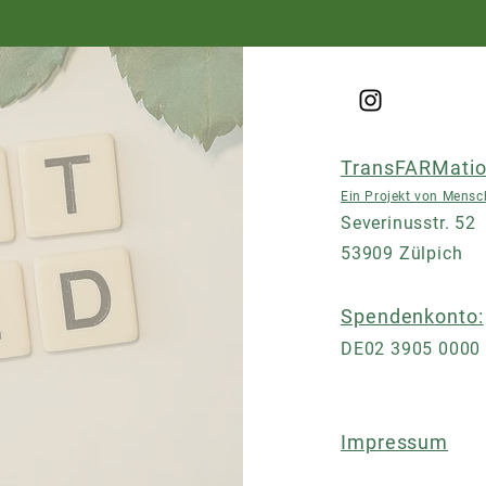
TransFARMatio
Ein Projekt von Mensch
Severinusstr. 52
53909 Zülpich
Spendenkonto:
DE02 3905 0000
​Impressum