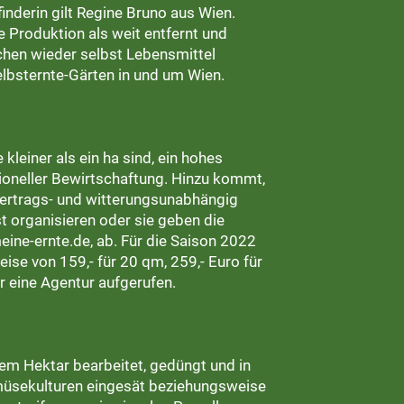
inderin gilt Regine Bruno aus Wien.
e Produktion als weit entfernt und
en wieder selbst Lebensmittel
lbsternte-Gärten in und um Wien.
kleiner als ein ha sind, ein hohes
oneller Bewirtschaftung. Hinzu kommt,
 ertrags- und witterungsunabhängig
t organisieren oder sie geben die
eine-ernte.de, ab. Für die Saison 2022
se von 159,- für 20 qm, 259,- Euro für
r eine Agentur aufgerufen.
nem Hektar bearbeitet, gedüngt und in
müsekulturen eingesät beziehungsweise