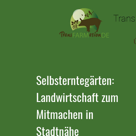
Trans
Trans
Selbsterntegärten:
Landwirtschaft zum
Mitmachen in
Stadtnähe