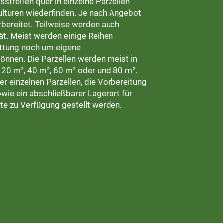
streifen quer in einzelne Parzellen
 Kulturen wiederfinden. Je nach Angebot
ereitet. Teilweise werden auch
t. Meist werden einige Reihen
attung noch um eigene
nnen. Die Parzellen werden meist in
20 m², 40 m², 60 m² oder und 80 m².
r einzelnen Parzellen, die Vorbereitung
ie ein abschließbarer Lagerort für
tte zu Verfügung gestellt werden.