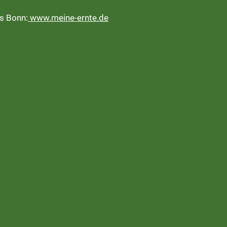
us Bonn:
www.meine-ernte.de