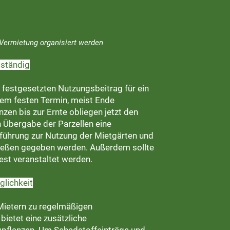
 Vermietung organisiert werden
tständig
festgesetzten Nutzungsbeitrag für ein
nem festen Termin, meist Ende
zen bis zur Ernte obliegen jetzt den
len Übergabe der Parzellen eine
nführung zur Nutzung der Mietgärten und
ießen gegeben werden. Außerdem sollte
est veranstaltet werden.
glichkeit
 Mietern zu regelmäßigen
bietet eine zusätzliche