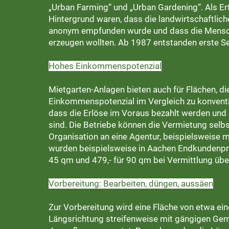
„Urban Farming“ und „Urban Gardening“. Als Erf
Hintergrund waren, dass die landwirtschaftlich
anonym empfunden wurde und dass die Mensch
erzeugen wollten. Ab 1987 entstanden erste Se
Hohes Einkommenspotenzial
Mietgarten-Anlagen bieten auch für Flächen, die 
Einkommenspotenzial im Vergleich zu konventi
dass die Erlöse im Voraus bezahlt werden und
sind. Die Betriebe können die Vermietung selbs
Organisation an eine Agentur, beispielsweise m
wurden beispielsweise in Aachen Endkundenprei
45 qm und 479,- für 90 qm bei Vermittlung übe
Vorbereitung: Bearbeiten, düngen, aussäen
Zur Vorbereitung wird eine Fläche von etwa ei
Längsrichtung streifenweise mit gängigen Ge