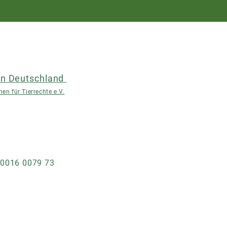
n Deutschland
en für Tierrechte e.V.
 0016 0079 73