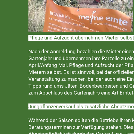
Über Agenturen wie „meine ernte“ aus Bonn kann die
Pflege und Aufzucht übernehmen Mieter selbs
Nach der Anmeldung bezahlen die Mieter einen 
Gartenjahr und übernehmen ihre Parzelle zu ei
April/Anfang Mai. Pflege und Aufzucht der Pflan
Mietern selbst. Es ist sinnvoll, bei der offiziel
Veranstaltung zu machen, bei der auch eine Ei
Tipps rund ums Jäten, Bodenbearbeiten und G
zum Abschluss des Gartenjahrs eine Art Erntef
Jungpflanzenverkauf als zusätzliche Absatzmö
Während der Saison sollten die Betriebe ihren
Beratungsterminen zur Verfügung stehen. Dies 