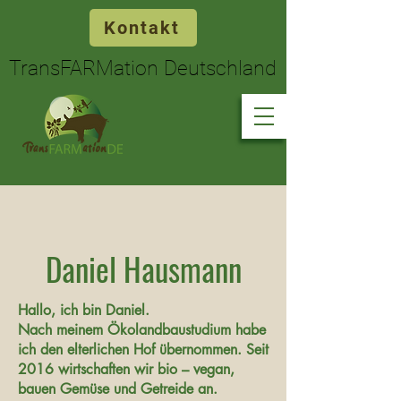
Kontakt
TransFARMation Deutschland
TransFARMation Deutschland
Daniel Hausmann
Hallo, ich bin Daniel.
Nach meinem Ökolandbaustudium habe
ich den elterlichen Hof übernommen. Seit
2016 wirtschaften wir bio – vegan,
bauen Gemüse und Getreide an.