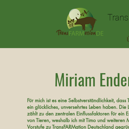
Trans
Trans
Miriam Ende
Für mich ist es eine Selbstverständlichkeit, dass 
ein glückliches, unversehrtes Leben haben. Die 
zählt zu den zentralen Einflussfaktoren für ein
von Tieren, weshalb ich mit Timo und weiteren M
Vorstufe zu TransFARMation Deutschland gegrü