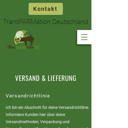
Kontakt
TransFARMation Deutschland
TransFARMation Deutschland
VERSAND & LIEFERUNG
Versandrichtlinie
Ich bin ein Abschnitt für deine Versandrichtlinie.
Informiere Kunden hier über deine
Versandmethoden, Verpackung und