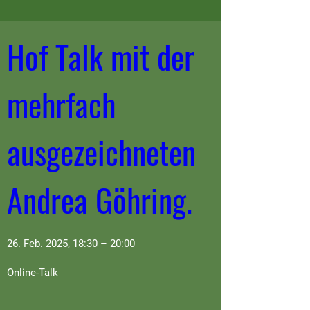
Hof Talk mit der 
mehrfach 
ausgezeichneten 
Andrea Göhring.
26. Feb. 2025, 18:30 – 20:00
Online-Talk